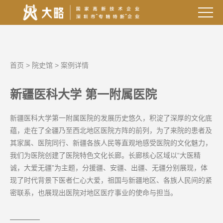
首页
>
院史馆
>
案例详情
新疆医科大学 第一附属医院
新疆医科大学第一附属医院的发展历史悠久，积淀了深厚的文化底
蕴，走在了全疆乃至西北地区医院方阵的前列，为了来院的患者及
其家属、医院同行、新疆各族人民等直观地感受医院的文化魅力，
我们为医院创建了医院特色文化长廊。长廊核心区域以“大医精
诚，大爱无疆”为主题，分援疆、安疆、出疆、无疆分别展现，体
现了时代背景下医者仁心大爱，祖国与新疆地区、各族人民间的紧
密联系，也展现出医院对地区医疗事业的使命与担当。